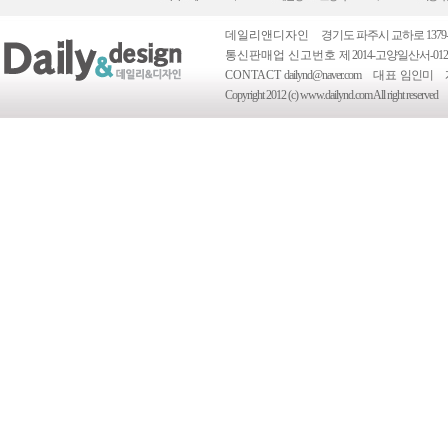
데일리앤디자인
경기도 파주시 교하로 1379-
통신판매업 신고번호
제 2014-고양일산서-012
CONTACT
dailynd@naver.com
대표
임인미
Copyright 2012 (c) www.dailynd.com All right reserved