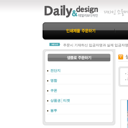
데일리&디자인을 찾아주신 모든분께 진심
모든 제작물은 결제완료 후 진행됩니다.
주문시 기재하신 입금자명과 실제 입금자
당사 고객센터 1800-3312로 연락주셔야 
항상 친절과 신뢰로 고객님께 다가가는 데
데일리&디자인을 찾아주신 모든분께 진심
모든 제작물은 결제완료 후 진행됩니다.
주문시 기재하신 입금자명과 실제 입금자
전단지
당사 고객센터 1800-3312로 연락주셔야 
항상 친절과 신뢰로 고객님께 다가가는 데
명함
쿠폰
상품권│티켓
봉투