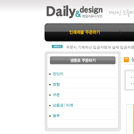
데일리&디자인을 찾아주신 모든분께 진심
모든 제작물은 결제완료 후 진행됩니다.
주문시 기재하신 입금자명과 실제 입금자
당사 고객센터 1800-3312로 연락주셔야 
항상 친절과 신뢰로 고객님께 다가가는 데
데일리&디자인을 찾아주신 모든분께 진심
모든 제작물은 결제완료 후 진행됩니다.
전단지
주문시 기재하신 입금자명과 실제 입금자
당사 고객센터 1800-3312로 연락주셔야 
명함
항상 친절과 신뢰로 고객님께 다가가는 데
쿠폰
상품권│티켓
봉투