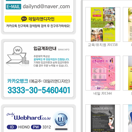
교육/유치원 J01558
네일 J01344