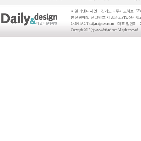
데일리앤디자인
경기도 파주시 교하로 1379-
통신판매업 신고번호
제 2014-고양일산서-012
CONTACT
dailynd@naver.com
대표
임인미
Copyright 2012 (c) www.dailynd.com All right reserved