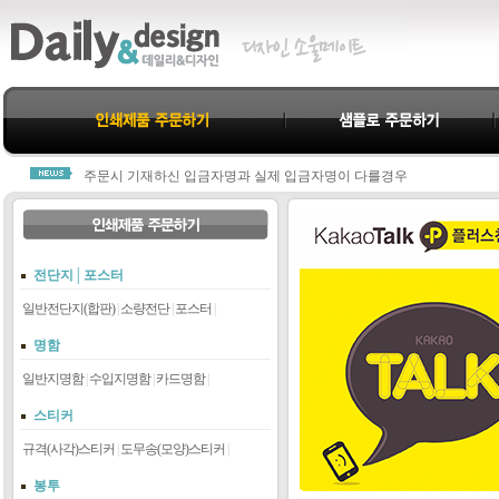
데일리&디자인을 찾아주신 모든분께 진심으로 감사드립니다.
모든 제작물은 결제완료 후 진행됩니다.
주문시 기재하신 입금자명과 실제 입금자명이 다를경우
당사 고객센터 1800-3312로 연락주셔야 누락되지 않습니다.
항상 친절과 신뢰로 고객님께 다가가는 데일리&디자인이 되겠습니다.
데일리&디자인을 찾아주신 모든분께 진심으로 감사드립니다.
모든 제작물은 결제완료 후 진행됩니다.
전단지│포스터
주문시 기재하신 입금자명과 실제 입금자명이 다를경우
당사 고객센터 1800-3312로 연락주셔야 누락되지 않습니다.
일반전단지(합판)
|
소량전단
|
포스터
|
항상 친절과 신뢰로 고객님께 다가가는 데일리&디자인이 되겠습니다.
명함
일반지명함
|
수입지명함
|
카드명함
|
스티커
규격(사각)스티커
|
도무송(모양)스티커
|
봉투