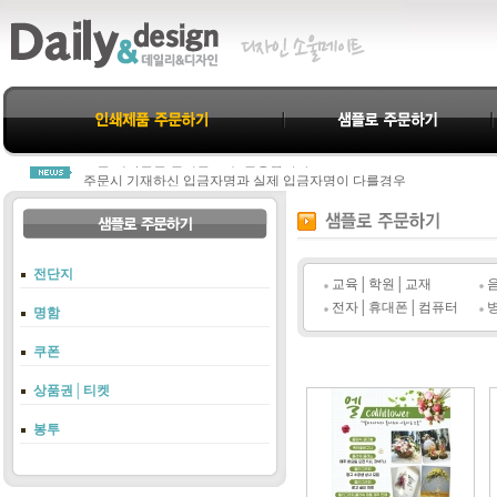
데일리&디자인을 찾아주신 모든분께 진심으로 감사드립니다.
모든 제작물은 결제완료 후 진행됩니다.
주문시 기재하신 입금자명과 실제 입금자명이 다를경우
당사 고객센터 1800-3312로 연락주셔야 누락되지 않습니다.
항상 친절과 신뢰로 고객님께 다가가는 데일리&디자인이 되겠습니다.
데일리&디자인을 찾아주신 모든분께 진심으로 감사드립니다.
모든 제작물은 결제완료 후 진행됩니다.
전단지
주문시 기재하신 입금자명과 실제 입금자명이 다를경우
교육│학원│교재
당사 고객센터 1800-3312로 연락주셔야 누락되지 않습니다.
전자│휴대폰│컴퓨터
명함
항상 친절과 신뢰로 고객님께 다가가는 데일리&디자인이 되겠습니다.
쿠폰
상품권│티켓
봉투