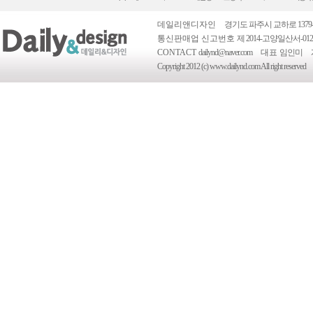
데일리앤디자인
경기도 파주시 교하로 1379-
통신판매업 신고번호
제 2014-고양일산서-012
CONTACT
dailynd@naver.com
대표
임인미
Copyright 2012 (c) www.dailynd.com All right reserved