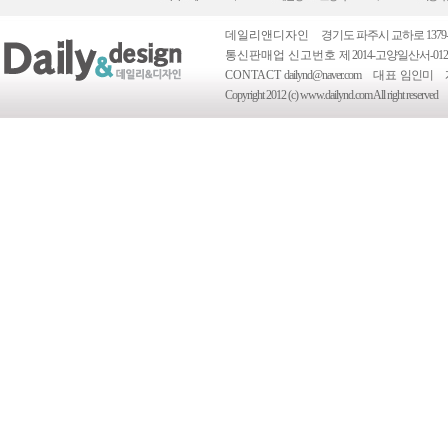
데일리앤디자인
경기도 파주시 교하로 1379-
통신판매업 신고번호
제 2014-고양일산서-012
CONTACT
dailynd@naver.com
대표
임인미
Copyright 2012 (c) www.dailynd.com All right reserved