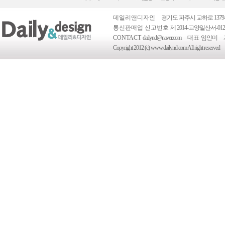
데일리앤디자인
경기도 파주시 교하로 1379-
통신판매업 신고번호
제 2014-고양일산서-012
CONTACT
dailynd@naver.com
대표
임인미
Copyright 2012 (c) www.dailynd.com All right reserved