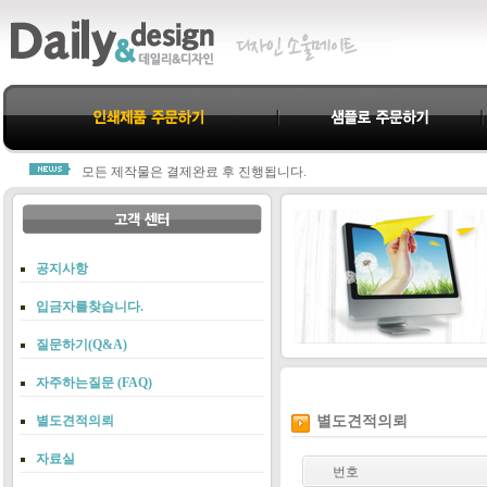
데일리&디자인을 찾아주신 모든분께 진심으로 감사드립니다.
모든 제작물은 결제완료 후 진행됩니다.
주문시 기재하신 입금자명과 실제 입금자명이 다를경우
당사 고객센터 1800-3312로 연락주셔야 누락되지 않습니다.
항상 친절과 신뢰로 고객님께 다가가는 데일리&디자인이 되겠습니다.
데일리&디자인을 찾아주신 모든분께 진심으로 감사드립니다.
모든 제작물은 결제완료 후 진행됩니다.
공지사항
주문시 기재하신 입금자명과 실제 입금자명이 다를경우
당사 고객센터 1800-3312로 연락주셔야 누락되지 않습니다.
입금자를찾습니다.
항상 친절과 신뢰로 고객님께 다가가는 데일리&디자인이 되겠습니다.
질문하기(Q&A)
자주하는질문 (FAQ)
별도견적의뢰
별도견적의뢰
자료실
번호