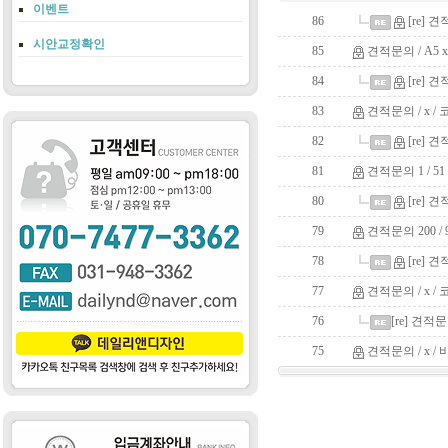
이벤트
86
[re] 견
시안교정확인
85
견적문의 / A5 x
84
[re] 견
83
견적문의 / x / 
82
[re] 견
81
견적문의 1 / 51 
80
[re] 견
79
견적문의 200 / 9
78
[re] 견
77
견적문의 / x / 
76
[re] 견적문
75
견적문의 / x /