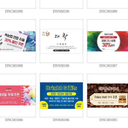
DNC001090
DNN00190
DNC001089
DNC001088
DNN00188
DNC001087
DNC001086
DNN00186
DNC001085