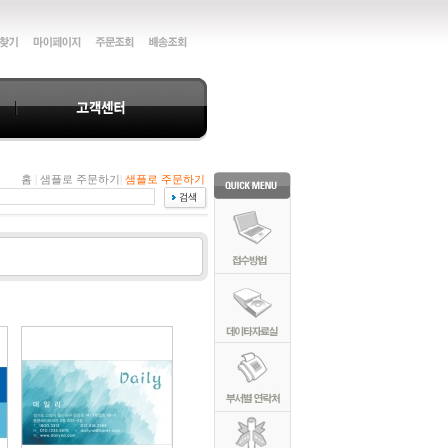
홈
|
샘플로 주문하기
|
샘플로 주문하기