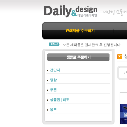
데일리&디자인을 찾아주신 모든분께 진심
모든 제작물은 결제완료 후 진행됩니다.
주문시 기재하신 입금자명과 실제 입금자
당사 고객센터 1800-3312로 연락주셔야 
항상 친절과 신뢰로 고객님께 다가가는 데
데일리&디자인을 찾아주신 모든분께 진심
모든 제작물은 결제완료 후 진행됩니다.
전단지
주문시 기재하신 입금자명과 실제 입금자
당사 고객센터 1800-3312로 연락주셔야 
명함
항상 친절과 신뢰로 고객님께 다가가는 데
쿠폰
상품권│티켓
봉투