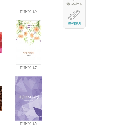
DNN00189
DNN00187
DNN00185