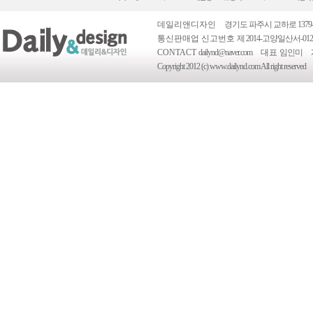
데일리앤디자인
경기도 파주시 교하로 1379-
통신판매업 신고번호
제 2014-고양일산서-012
CONTACT
dailynd@naver.com
대표
임인미
Copyright 2012 (c) www.dailynd.com All right reserved