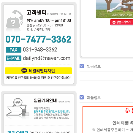
♧ 
인쇄제품 
※ 인쇄제품주문하기 ☞ 제