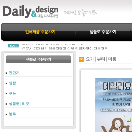
데일리&디자인을 찾아주신 모든분께 진심으로 감사드립니다.
모든 제작물은 결제완료 후 진행됩니다.
주문시 기재하신 입금자명과 실제 입금자명이 다를경우
당사 고객센터 1800-3312로 연락주셔야 누락되지 않습니다.
항상 친절과 신뢰로 고객님께 다가가는 데일리&디자인이 되겠습니다.
요가│뷰티│미용
데일리&디자인을 찾아주신 모든분께 진심으로 감사드립니다.
모든 제작물은 결제완료 후 진행됩니다.
전단지
주문시 기재하신 입금자명과 실제 입금자명이 다를경우
당사 고객센터 1800-3312로 연락주셔야 누락되지 않습니다.
명함
항상 친절과 신뢰로 고객님께 다가가는 데일리&디자인이 되겠습니다.
쿠폰
상품권│티켓
봉투